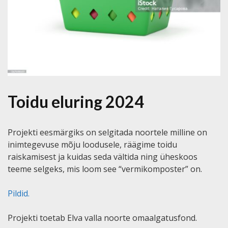
Toidu eluring 2024
Projekti eesmärgiks on selgitada noortele milline on
inimtegevuse mõju loodusele, räägime toidu
raiskamisest ja kuidas seda vältida ning üheskoos
teeme selgeks, mis loom see “vermikomposter” on.
Pildid.
Projekti toetab Elva valla noorte omaalgatusfond.